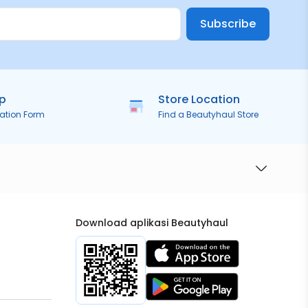
Subscribe
ip
Store Location
ration Form
Find a Beautyhaul Store
Download aplikasi Beautyhaul