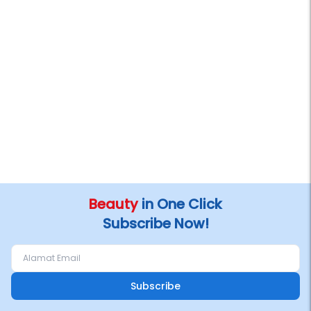
Beauty
in One Click
Subscribe Now!
Subscribe