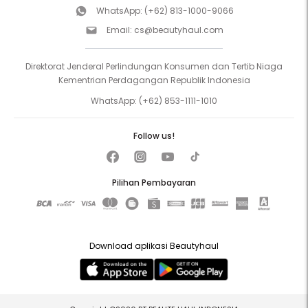
WhatsApp:
(+62) 813-1000-9066
Email:
cs@beautyhaul.com
Direktorat Jenderal Perlindungan Konsumen dan Tertib Niaga
Kementrian Perdagangan Republik Indonesia
WhatsApp:
(+62) 853-1111-1010
Follow us!
Pilihan Pembayaran
Download aplikasi Beautyhaul