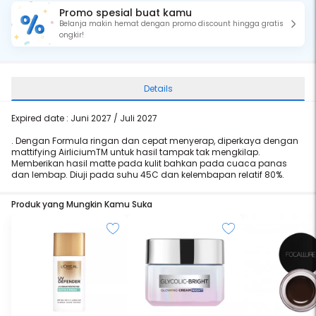
Promo spesial buat kamu
Belanja makin hemat dengan promo discount hingga gratis
ongkir!
Details
Expired date : Juni 2027 / Juli 2027
. Dengan Formula ringan dan cepat menyerap, diperkaya dengan
mattifying AirliciumTM untuk hasil tampak tak mengkilap.
Memberikan hasil matte pada kulit bahkan pada cuaca panas
dan lembap. Diuji pada suhu 45C dan kelembapan relatif 80%.
Produk yang Mungkin Kamu Suka