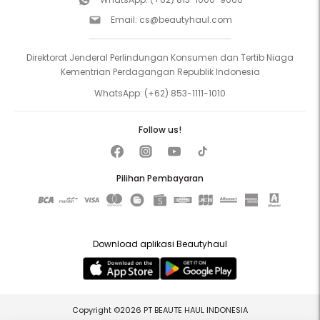
Email:
cs@beautyhaul.com
Direktorat Jenderal Perlindungan Konsumen dan Tertib Niaga
Kementrian Perdagangan Republik Indonesia
WhatsApp:
(+62) 853-1111-1010
Follow us!
Pilihan Pembayaran
Download aplikasi Beautyhaul
Copyright ©2026 PT BEAUTE HAUL INDONESIA