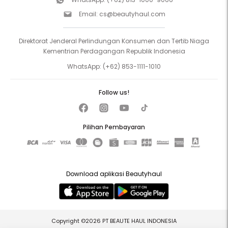
Email:
cs@beautyhaul.com
Direktorat Jenderal Perlindungan Konsumen dan Tertib Niaga
Kementrian Perdagangan Republik Indonesia
WhatsApp:
(+62) 853-1111-1010
Follow us!
Pilihan Pembayaran
Download aplikasi Beautyhaul
Copyright ©2026 PT BEAUTE HAUL INDONESIA