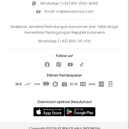
WhatsApp:
(+62) 813-1000-9066
Email:
cs@beautyhaul.com
Direktorat Jenderal Perlindungan Konsumen dan Tertib Niaga
Kementrian Perdagangan Republik Indonesia
WhatsApp:
(+62) 853-1111-1010
Follow us!
Pilihan Pembayaran
Download aplikasi Beautyhaul
Copyright ©2026 PT BEAUTE HAUL INDONESIA