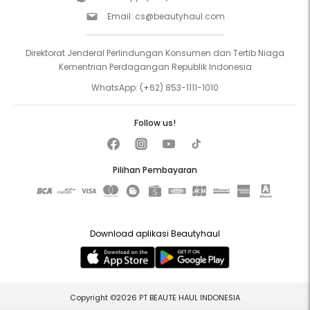
Email:
cs@beautyhaul.com
Direktorat Jenderal Perlindungan Konsumen dan Tertib Niaga
Kementrian Perdagangan Republik Indonesia
WhatsApp:
(+62) 853-1111-1010
Follow us!
Pilihan Pembayaran
Download aplikasi Beautyhaul
Copyright ©2026 PT BEAUTE HAUL INDONESIA