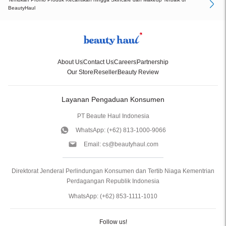
BeautyHaul
About Us
Contact Us
Careers
Partnership
Our Store
Reseller
Beauty Review
Layanan Pengaduan Konsumen
PT Beaute Haul Indonesia
WhatsApp:
(+62) 813-1000-9066
Email:
cs@beautyhaul.com
Direktorat Jenderal Perlindungan Konsumen dan Tertib Niaga Kementrian
Perdagangan Republik Indonesia
WhatsApp:
(+62) 853-1111-1010
Follow us!