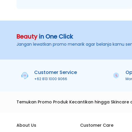
Beauty
in One Click
Jangan lewatkan promo menarik agar belanja kamu se
Customer Service
Op
+62 813 1000 9066
Mo
Temukan Promo Produk Kecantikan hingga Skincare 
About Us
Customer Care