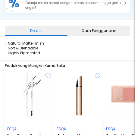
Belanja makin hemat dengan promo discount hingga gratis
ongkir!
Details
Cara Penggunaan
- Natural Matte Finish
- Soft & Blendable
- Highly Pigmented
Produk yang Mungkin Kamu Suka
ESQA
ESQA
ESQA