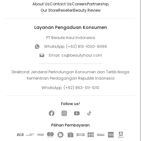
About Us
Contact Us
Careers
Partnership
Our Store
Reseller
Beauty Review
Layanan Pengaduan Konsumen
PT Beaute Haul Indonesia
WhatsApp:
(+62) 813-1000-9066
Email:
cs@beautyhaul.com
Direktorat Jenderal Perlindungan Konsumen dan Tertib Niaga
Kementrian Perdagangan Republik Indonesia
WhatsApp:
(+62) 853-1111-1010
Follow us!
Pilihan Pembayaran