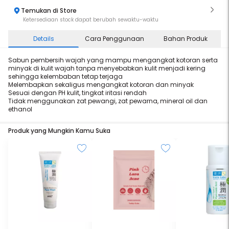
Temukan di Store
Ketersediaan stock dapat berubah sewaktu-waktu
Details
Cara Penggunaan
Bahan Produk
Sabun pembersih wajah yang mampu mengangkat kotoran serta
minyak di kulit wajah tanpa menyebabkan kulit menjadi kering
sehingga kelembaban tetap terjaga
Melembapkan sekaligus mengangkat kotoran dan minyak
Sesuai dengan PH kulit, tingkat iritasi rendah
Tidak menggunakan zat pewangi, zat pewarna, mineral oil dan
ethanol
Produk yang Mungkin Kamu Suka