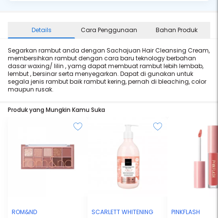
Details
Cara Penggunaan
Bahan Produk
Segarkan rambut anda dengan Sachajuan Hair Cleansing Cream,
membersihkan rambut dengan cara baru teknology berbahan
dasar waxing/ lilin , yamg dapat membuat rambut lebih lembab,
lembut , bersinar serta menyegarkan. Dapat di gunakan untuk
segala jenis rambut baik rambut kering, pernah di bleaching, color
maupun rusak.
Produk yang Mungkin Kamu Suka
ROM&ND
SCARLETT WHITENING
PINKFLASH