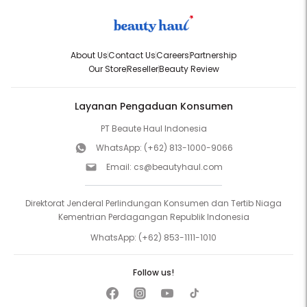
About Us
Contact Us
Careers
Partnership
Our Store
Reseller
Beauty Review
Layanan Pengaduan Konsumen
PT Beaute Haul Indonesia
WhatsApp:
(+62) 813-1000-9066
Email:
cs@beautyhaul.com
Direktorat Jenderal Perlindungan Konsumen dan Tertib Niaga
Kementrian Perdagangan Republik Indonesia
WhatsApp:
(+62) 853-1111-1010
Follow us!