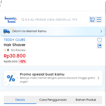
 |
E
kir
iah
8.8 ALL PRODUK LOKAL DISKON s.d. 70%
Dikirim ke
Alamat Kamu
TEDDY CLUBS
Hair Shaver
0
No Review
Rp30.800
Rp35.000
-12%
Promo spesial buat kamu
Belanja makin hemat dengan promo discount hingga gratis
ongkir!
Details
Cara Penggunaan
Bahan Produk