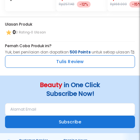
-12%
-15
Rp257.143
Rp168.000
Ulasan Produk
0
0 Rating
0 Ulasan
Pernah Coba Produk ini?
Yuk, beri penilaian dan dapatkan
500 Points
untuk setiap ulasan 🥰
Tulis Review
Beauty
in One Click
Subscribe Now!
Subscribe