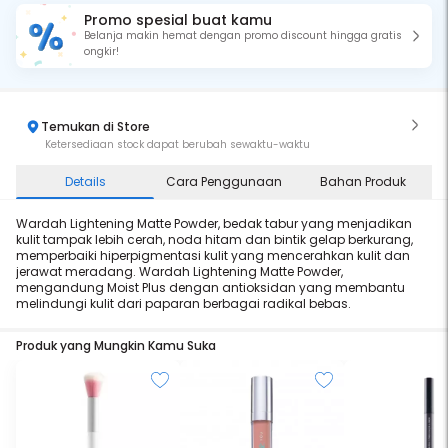
Promo spesial buat kamu
Belanja makin hemat dengan promo discount hingga gratis
ongkir!
Temukan di Store
Ketersediaan stock dapat berubah sewaktu-waktu
Details
Cara Penggunaan
Bahan Produk
Wardah Lightening Matte Powder, bedak tabur yang menjadikan
kulit tampak lebih cerah, noda hitam dan bintik gelap berkurang,
memperbaiki hiperpigmentasi kulit yang mencerahkan kulit dan
jerawat meradang. Wardah Lightening Matte Powder,
mengandung Moist Plus dengan antioksidan yang membantu
melindungi kulit dari paparan berbagai radikal bebas.
Produk yang Mungkin Kamu Suka