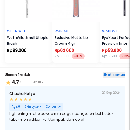
WET N WILD
WARDAH
WARDAH
WetnWild Small Stipple
Exclusive Matte Lip
EyeXpert Perfe
Brush
Cream 4 gr
Precision Liner
Rp99.000
Rp62.600
Rp53.600
-10%
-10%
Rp69.500
Rp59.500
Ulasan Produk
Lihat semua
4.7
12 Rating
12 Ulasan
27 Sep 2024
Chacha Natya
Age:
0
Skin type:
-
Concern:
-
Lightening matte powdernya bagus banget lembut bedak
tabur menjadikan kulit tampak lebih cerah