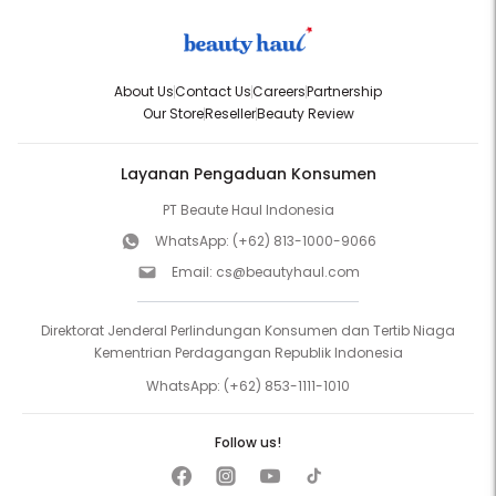
About Us
Contact Us
Careers
Partnership
Our Store
Reseller
Beauty Review
Layanan Pengaduan Konsumen
PT Beaute Haul Indonesia
WhatsApp:
(+62) 813-1000-9066
Email:
cs@beautyhaul.com
Direktorat Jenderal Perlindungan Konsumen dan Tertib Niaga
Kementrian Perdagangan Republik Indonesia
WhatsApp:
(+62) 853-1111-1010
Follow us!