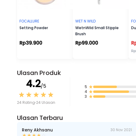
FOCALLURE
WET N WILD
FO
Setting Powder
WetnWild Small Stipple
Du
Brush
Rp39.900
Rp99.000
R
Rp
Ulasan Produk
4.2
/5
5
4
3
24 Rating
24 Ulasan
Ulasan Terbaru
Reny Akhsanu
30 Nov 2021