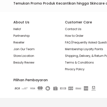
Temukan Promo Produk Kecantikan hingga Skincare 
About Us
Customer Care
Hello!
Contact Us
Partnership
How to Order
Reseller
FAQ (Frequently Asked Quest
Join Our Team
Membership Loyalty Points
Store Location
Shipping, Delivery, & Return P
Beauty Review
Terms & Conditions
Privacy Policy
Pilihan Pembayaran