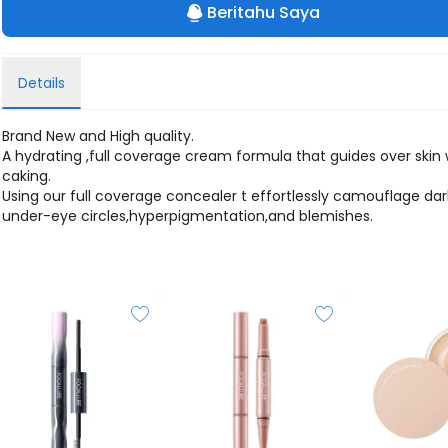
Beritahu Saya
Details
Brand New and High quality.
A hydrating ,full coverage cream formula that guides over skin
caking.
Using our full coverage concealer t effortlessly camouflage dar
under-eye circles,hyperpigmentation,and blemishes.