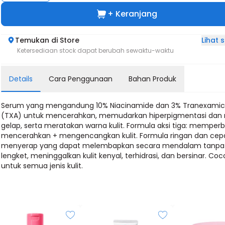
+ Keranjang
Lihat
Temukan di Store
Ketersediaan stock dapat berubah sewaktu-waktu
Details
Cara Penggunaan
Bahan Produk
Serum yang mengandung 10% Niacinamide dan 3% Tranexamic
(TXA) untuk mencerahkan, memudarkan hiperpigmentasi dan
gelap, serta meratakan warna kulit. Formula aksi tiga: memperba
mencerahkan + mengencangkan kulit. Formula ringan dan cep
menyerap yang dapat melembapkan secara mendalam tanpa 
lengket, meninggalkan kulit kenyal, terhidrasi, dan bersinar. Coc
untuk semua jenis kulit.