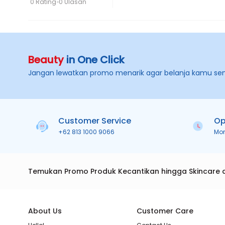
0 Rating
0 Ulasan
Beauty
in One Click
Jangan lewatkan promo menarik agar belanja kamu se
Customer Service
Op
+62 813 1000 9066
Mo
Temukan Promo Produk Kecantikan hingga Skincare 
About Us
Customer Care