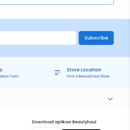
Subscribe
ip
Store Location
ration Form
Find a Beautyhaul Store
Download aplikasi Beautyhaul