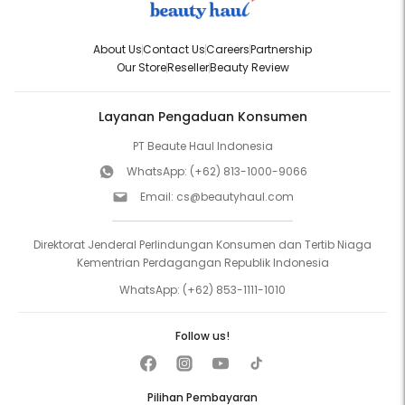
About Us
Contact Us
Careers
Partnership
Our Store
Reseller
Beauty Review
Layanan Pengaduan Konsumen
PT Beaute Haul Indonesia
WhatsApp:
(+62) 813-1000-9066
Email:
cs@beautyhaul.com
Direktorat Jenderal Perlindungan Konsumen dan Tertib Niaga
Kementrian Perdagangan Republik Indonesia
WhatsApp:
(+62) 853-1111-1010
Follow us!
Pilihan Pembayaran