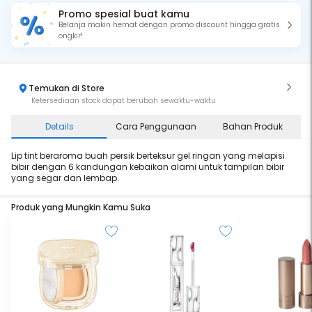
Promo spesial buat kamu
Belanja makin hemat dengan promo discount hingga gratis
ongkir!
Temukan di Store
Ketersediaan stock dapat berubah sewaktu-waktu
Details
Cara Penggunaan
Bahan Produk
Lip tint beraroma buah persik berteksur gel ringan yang melapisi
bibir dengan 6 kandungan kebaikan alami untuk tampilan bibir
yang segar dan lembap.
Produk yang Mungkin Kamu Suka