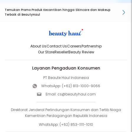
Temukan Promo Produk Kecantikan hingga Skincare dan Makeup
Terbaik di BeautyHaul
About Us
Contact Us
Careers
Partnership
Our Store
Reseller
Beauty Review
Layanan Pengaduan Konsumen
PT Beaute Haul Indonesia
WhatsApp:
(+62) 813-1000-9066
Email:
cs@beautyhaul.com
Direktorat Jenderal Perlindungan Konsumen dan Tertib Niaga
Kementrian Perdagangan Republik Indonesia
WhatsApp:
(+62) 853-1111-1010