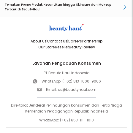
Temukan Promo Produk Kecantikan hingga Skincare dan Makeup
Terbaik di BeautyHaul
About Us
Contact Us
Careers
Partnership
Our Store
Reseller
Beauty Review
Layanan Pengaduan Konsumen
PT Beaute Haul Indonesia
WhatsApp:
(+62) 813-1000-9066
Email:
cs@beautyhaul.com
Direktorat Jenderal Perlindungan Konsumen dan Tertib Niaga
Kementrian Perdagangan Republik Indonesia
WhatsApp:
(+62) 853-1111-1010