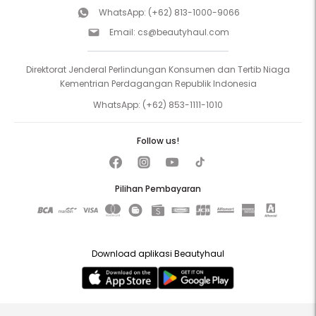
WhatsApp:
(+62) 813-1000-9066
Email:
cs@beautyhaul.com
Direktorat Jenderal Perlindungan Konsumen dan Tertib Niaga
Kementrian Perdagangan Republik Indonesia
WhatsApp:
(+62) 853-1111-1010
Follow us!
Pilihan Pembayaran
Download aplikasi Beautyhaul