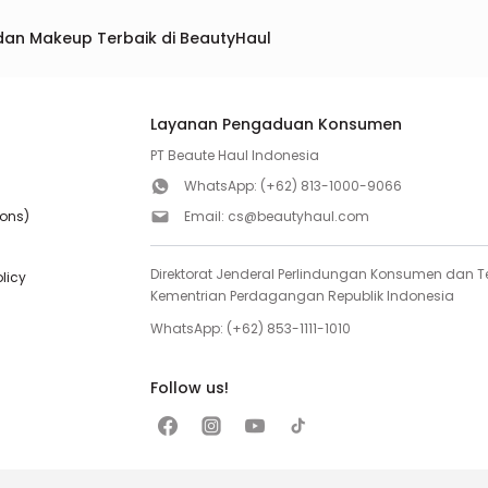
dan Makeup Terbaik di BeautyHaul
Layanan Pengaduan Konsumen
PT Beaute Haul Indonesia
WhatsApp:
(+62) 813-1000-9066
ions)
Email:
cs@beautyhaul.com
Direktorat Jenderal Perlindungan Konsumen dan Te
olicy
Kementrian Perdagangan Republik Indonesia
WhatsApp:
(+62) 853-1111-1010
Follow us!