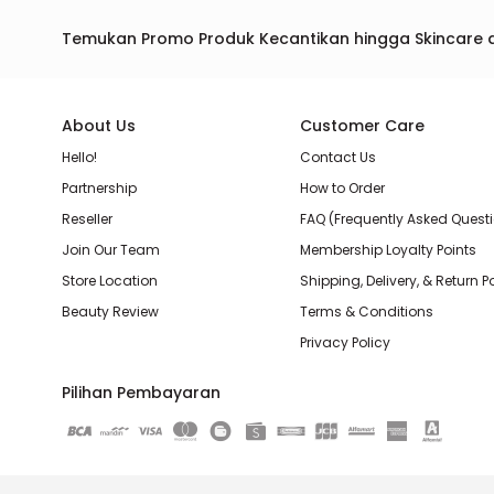
Temukan Promo Produk Kecantikan hingga Skincare 
About Us
Customer Care
Hello!
Contact Us
Partnership
How to Order
Reseller
FAQ (Frequently Asked Quest
Join Our Team
Membership Loyalty Points
Store Location
Shipping, Delivery, & Return P
Beauty Review
Terms & Conditions
Privacy Policy
Pilihan Pembayaran