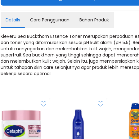
Details
Cara Penggunaan
Bahan Produk
Kleveru Sea Buckthorn Essence Toner merupakan perpaduan e
dan toner yang diformulasikan sesuai pH kulit alami (pH 5.5). Be
untuk menyegarkan dan melembabkan kulit wajah, mengandu
superfruit Sea buckthorn yang tinggi sehingga dapat mencera
dan melembutkan kulit wajah. Selain itu, juga mempersiapkan ku
untuk tahapan skin care selanjutnya agar produk lebih meresa
bekerja secara optimal.