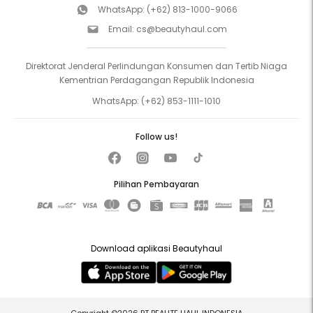
WhatsApp:
(+62) 813-1000-9066
Email:
cs@beautyhaul.com
Direktorat Jenderal Perlindungan Konsumen dan Tertib Niaga
Kementrian Perdagangan Republik Indonesia
WhatsApp:
(+62) 853-1111-1010
Follow us!
Pilihan Pembayaran
Download aplikasi Beautyhaul
Copyright ©2026 PT BEAUTE HAUL INDONESIA