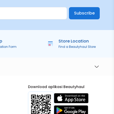
Subscribe
ip
Store Location
ration Form
Find a Beautyhaul Store
Download aplikasi Beautyhaul