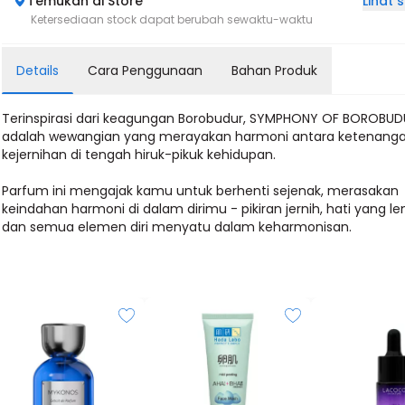
Lihat
Temukan di Store
Ketersediaan stock dapat berubah sewaktu-waktu
Details
Cara Penggunaan
Bahan Produk
Terinspirasi dari keagungan Borobudur, SYMPHONY OF BOROBUD
adalah wewangian yang merayakan harmoni antara ketenang
kejernihan di tengah hiruk-pikuk kehidupan.
Parfum ini mengajak kamu untuk berhenti sejenak, merasakan
keindahan harmoni di dalam dirimu - pikiran jernih, hati yang l
dan semua elemen diri menyatu dalam keharmonisan.