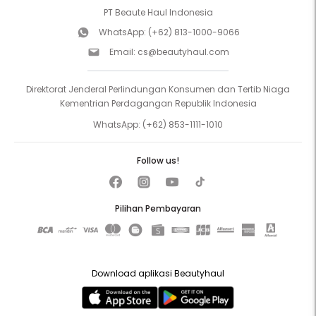
PT Beaute Haul Indonesia
WhatsApp:
(+62) 813-1000-9066
Email:
cs@beautyhaul.com
Direktorat Jenderal Perlindungan Konsumen dan Tertib Niaga
Kementrian Perdagangan Republik Indonesia
WhatsApp:
(+62) 853-1111-1010
Follow us!
Pilihan Pembayaran
Download aplikasi Beautyhaul