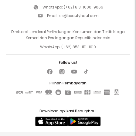
WhatsApp:
(+62) 813-1000-9066
Email:
cs@beautyhaul.com
Direktorat Jenderal Perlindungan Konsumen dan Tertib Niaga
Kementrian Perdagangan Republik Indonesia
WhatsApp:
(+62) 853-1111-1010
Follow us!
Pilihan Pembayaran
Download aplikasi Beautyhaul