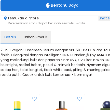
Beritahu Saya
Lihat
Temukan di Store
Ketersediaan stock dapat berubah sewaktu-waktu
Details
Bahan Produk
7-in-1 Vegan Sunscreen Serum dengan SPF 50+ PA++ & dry-to
finish. Dilengkapi dengan Intelligent DNA Guardian庐 (by AMATE
yang melindungi kulit dari paparan sinar UVA, UVB, kerusakan DNA
blue-light, radikal bebas, polusi & minyak berlebih. Nyaman dig
setiap hari, tidak lengket, tidak white cast, pilling & meninggalk
residu putih. Cocok untuk kulit kombinasi - berminyak