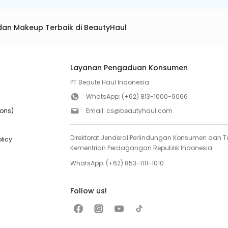
dan Makeup Terbaik di BeautyHaul
Layanan Pengaduan Konsumen
PT Beaute Haul Indonesia
WhatsApp:
(+62) 813-1000-9066
ions)
Email:
cs@beautyhaul.com
Direktorat Jenderal Perlindungan Konsumen dan Te
olicy
Kementrian Perdagangan Republik Indonesia
WhatsApp:
(+62) 853-1111-1010
Follow us!