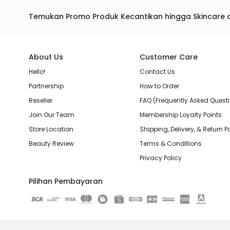
Temukan Promo Produk Kecantikan hingga Skincare 
About Us
Customer Care
Hello!
Contact Us
Partnership
How to Order
Reseller
FAQ (Frequently Asked Quest
Join Our Team
Membership Loyalty Points
Store Location
Shipping, Delivery, & Return P
Beauty Review
Terms & Conditions
Privacy Policy
Pilihan Pembayaran