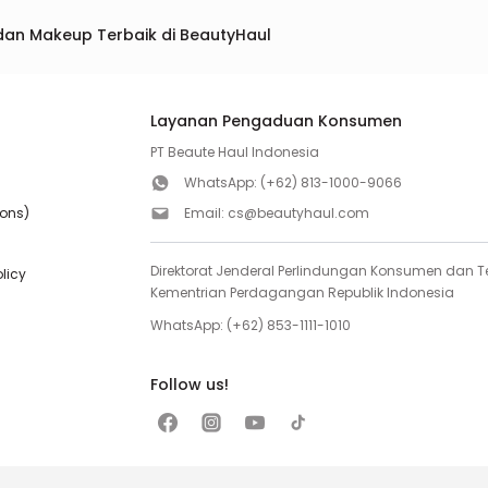
dan Makeup Terbaik di BeautyHaul
Layanan Pengaduan Konsumen
PT Beaute Haul Indonesia
WhatsApp:
(+62) 813-1000-9066
ions)
Email:
cs@beautyhaul.com
Direktorat Jenderal Perlindungan Konsumen dan Te
olicy
Kementrian Perdagangan Republik Indonesia
WhatsApp:
(+62) 853-1111-1010
Follow us!