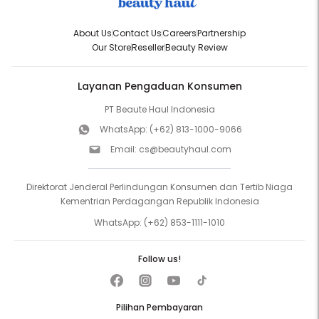
About Us
Contact Us
Careers
Partnership
Our Store
Reseller
Beauty Review
Layanan Pengaduan Konsumen
PT Beaute Haul Indonesia
WhatsApp:
(+62) 813-1000-9066
Email:
cs@beautyhaul.com
Direktorat Jenderal Perlindungan Konsumen dan Tertib Niaga
Kementrian Perdagangan Republik Indonesia
WhatsApp:
(+62) 853-1111-1010
Follow us!
Pilihan Pembayaran