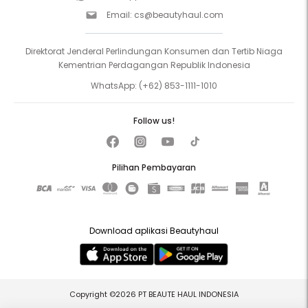
Email:
cs@beautyhaul.com
Direktorat Jenderal Perlindungan Konsumen dan Tertib Niaga
Kementrian Perdagangan Republik Indonesia
WhatsApp:
(+62) 853-1111-1010
Follow us!
Pilihan Pembayaran
Download aplikasi Beautyhaul
Copyright ©2026 PT BEAUTE HAUL INDONESIA