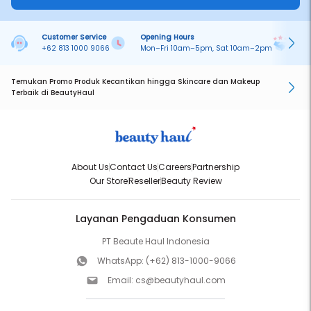
Customer Service
Opening Hours
Pa
+62 813 1000 9066
Mon–Fri 10am–5pm, Sat 10am–2pm
On
Temukan Promo Produk Kecantikan hingga Skincare dan Makeup
Terbaik di BeautyHaul
About Us
Contact Us
Careers
Partnership
Our Store
Reseller
Beauty Review
Layanan Pengaduan Konsumen
PT Beaute Haul Indonesia
WhatsApp:
(+62) 813-1000-9066
Email:
cs@beautyhaul.com