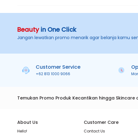
Beauty
in One Click
Jangan lewatkan promo menarik agar belanja kamu se
Customer Service
Op
+62 813 1000 9066
Mo
Temukan Promo Produk Kecantikan hingga Skincare 
About Us
Customer Care
Hello!
Contact Us