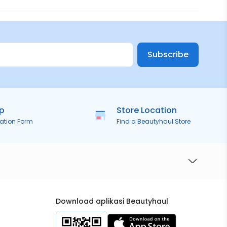
Subscribe
ip
Store Location
ration Form
Find a Beautyhaul Store
Download aplikasi Beautyhaul