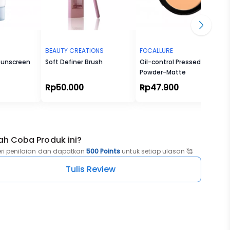
BEAUTY CREATIONS
FOCALLURE
 Sunscreen
Soft Definer Brush
Oil-control Pressed
Powder-Matte
Rp50.000
Rp47.900
ah Coba Produk ini?
eri penilaian dan dapatkan
500 Points
untuk setiap ulasan 🥰
Tulis Review