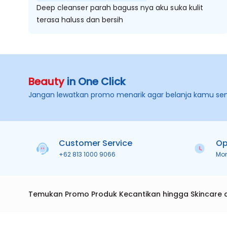
Deep cleanser parah baguss nya aku suka kulit
terasa haluss dan bersih
Beauty
in One Click
Jangan lewatkan promo menarik agar belanja kamu se
Customer Service
Op
+62 813 1000 9066
Mo
Temukan Promo Produk Kecantikan hingga Skincare 