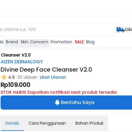
Dik
ls
Brand
Skin Concern
Promotion
SALE
Blog
 Cleanser V2.0
AIZEN DERMALOGY
Divine Deep Face Cleanser V2.0
4.9
33 Ulasan
Lihat Ulasan
Rp109.000
STOK HABIS! Dapatkan notifikasi saat produk tersedia
Beritahu Saya
Details
Cara Penggunaan
Bahan Produk