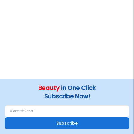
Beauty
in One Click
Subscribe Now!
Subscribe