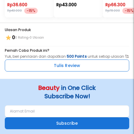
Rp36.600
Rp43.000
Rp66.300
-15%
-15%
Rp43.000
Rp78.000
Ulasan Produk
0
0 Rating
0 Ulasan
Pernah Coba Produk ini?
Yuk, beri penilaian dan dapatkan
500 Points
untuk setiap ulasan 🥰
Tulis Review
Beauty
in One Click
Subscribe Now!
Subscribe