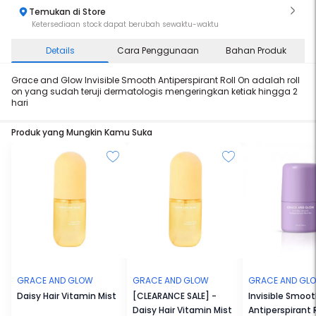
Temukan di Store
Ketersediaan stock dapat berubah sewaktu-waktu
Details
Cara Penggunaan
Bahan Produk
Grace and Glow Invisible Smooth Antiperspirant Roll On adalah roll
on yang sudah teruji dermatologis mengeringkan ketiak hingga 2
hari
Produk yang Mungkin Kamu Suka
GRACE AND GLOW
GRACE AND GLOW
GRACE AND GL
Daisy Hair Vitamin Mist
[CLEARANCE SALE] -
Invisible Smoo
Daisy Hair Vitamin Mist
Antiperspirant 