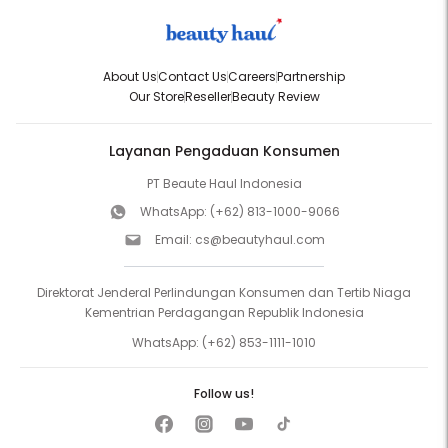
About Us
Contact Us
Careers
Partnership
Our Store
Reseller
Beauty Review
Layanan Pengaduan Konsumen
PT Beaute Haul Indonesia
WhatsApp:
(+62) 813-1000-9066
Email:
cs@beautyhaul.com
Direktorat Jenderal Perlindungan Konsumen dan Tertib Niaga
Kementrian Perdagangan Republik Indonesia
WhatsApp:
(+62) 853-1111-1010
Follow us!