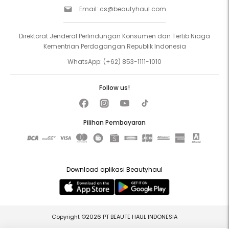
Email:
cs@beautyhaul.com
Direktorat Jenderal Perlindungan Konsumen dan Tertib Niaga
Kementrian Perdagangan Republik Indonesia
WhatsApp:
(+62) 853-1111-1010
Follow us!
Pilihan Pembayaran
Download aplikasi Beautyhaul
Copyright ©2026 PT BEAUTE HAUL INDONESIA