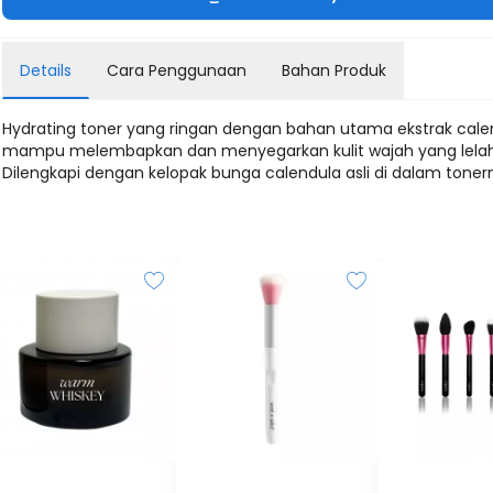
Details
Cara Penggunaan
Bahan Produk
Hydrating toner yang ringan dengan bahan utama ekstrak cale
mampu melembapkan dan menyegarkan kulit wajah yang lelah
Dilengkapi dengan kelopak bunga calendula asli di dalam toner