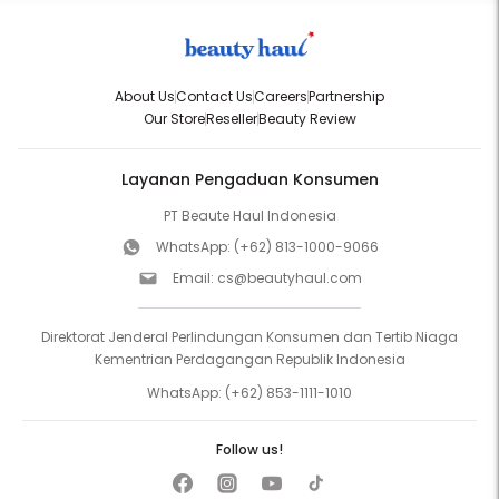
About Us
Contact Us
Careers
Partnership
Our Store
Reseller
Beauty Review
Layanan Pengaduan Konsumen
PT Beaute Haul Indonesia
WhatsApp:
(+62) 813-1000-9066
Email:
cs@beautyhaul.com
Direktorat Jenderal Perlindungan Konsumen dan Tertib Niaga
Kementrian Perdagangan Republik Indonesia
WhatsApp:
(+62) 853-1111-1010
Follow us!