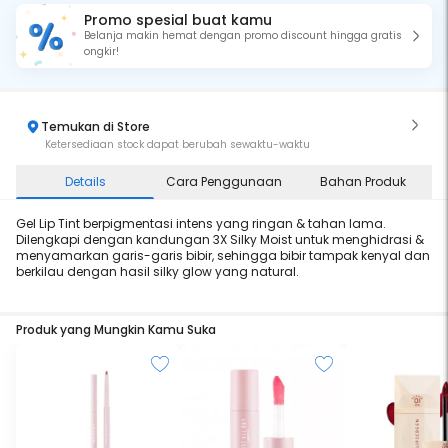
Promo spesial buat kamu
Belanja makin hemat dengan promo discount hingga gratis
ongkir!
Temukan di Store
Ketersediaan stock dapat berubah sewaktu-waktu
Details
Cara Penggunaan
Bahan Produk
Gel Lip Tint berpigmentasi intens yang ringan & tahan lama.
Dilengkapi dengan kandungan 3X Silky Moist untuk menghidrasi &
menyamarkan garis-garis bibir, sehingga bibir tampak kenyal dan
berkilau dengan hasil silky glow yang natural.
Produk yang Mungkin Kamu Suka