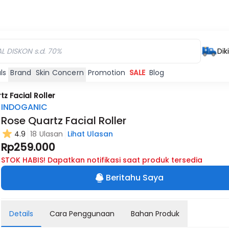
Dik
ls
Brand
Skin Concern
Promotion
SALE
Blog
z Facial Roller
INDOGANIC
Rose Quartz Facial Roller
4.9
18 Ulasan
Lihat Ulasan
Rp259.000
STOK HABIS! Dapatkan notifikasi saat produk tersedia
Beritahu Saya
Details
Cara Penggunaan
Bahan Produk