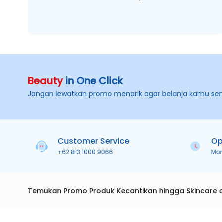
Beauty
in One Click
Jangan lewatkan promo menarik agar belanja kamu se
Customer Service
Op
+62 813 1000 9066
Mo
Temukan Promo Produk Kecantikan hingga Skincare 