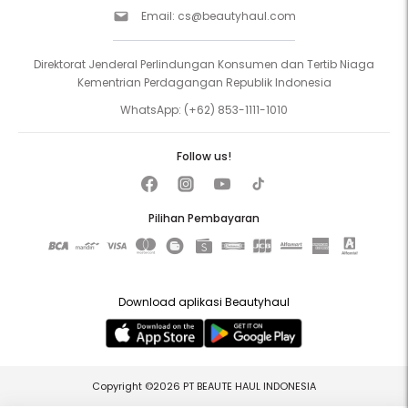
Email:
cs@beautyhaul.com
Direktorat Jenderal Perlindungan Konsumen dan Tertib Niaga
Kementrian Perdagangan Republik Indonesia
WhatsApp:
(+62) 853-1111-1010
Follow us!
Pilihan Pembayaran
Download aplikasi Beautyhaul
Copyright ©2026 PT BEAUTE HAUL INDONESIA