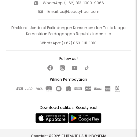
WhatsApp:
(+62) 813-1000-9066
Email:
cs@beautyhaul.com
Direktorat Jenderal Perlindungan Konsumen dan Tertib Niaga
Kementrian Perdagangan Republik Indonesia
WhatsApp:
(+62) 853-1111-1010
Follow us!
Pilihan Pembayaran
Download aplikasi Beautyhaul
Copyright ©2026 PT BEAUTE HAUL INDONESIA