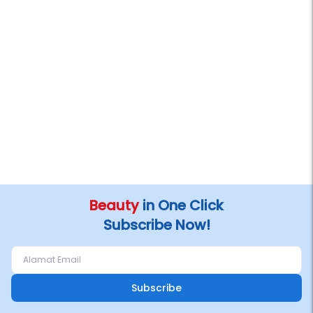
Beauty
in One Click
Subscribe Now!
Subscribe