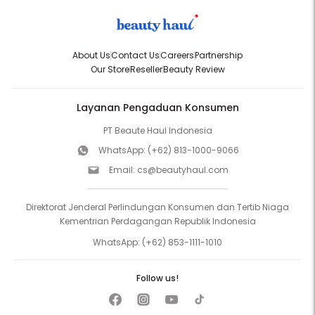
About Us
Contact Us
Careers
Partnership
Our Store
Reseller
Beauty Review
Layanan Pengaduan Konsumen
PT Beaute Haul Indonesia
WhatsApp:
(+62) 813-1000-9066
Email:
cs@beautyhaul.com
Direktorat Jenderal Perlindungan Konsumen dan Tertib Niaga
Kementrian Perdagangan Republik Indonesia
WhatsApp:
(+62) 853-1111-1010
Follow us!