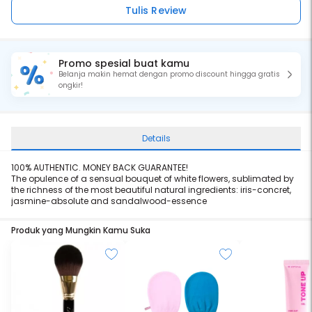
Tulis Review
Promo spesial buat kamu
Belanja makin hemat dengan promo discount hingga gratis
ongkir!
Details
100% AUTHENTIC. MONEY BACK GUARANTEE!
The opulence of a sensual bouquet of white flowers, sublimated by
the richness of the most beautiful natural ingredients: iris-concret,
jasmine-absolute and sandalwood-essence
Produk yang Mungkin Kamu Suka