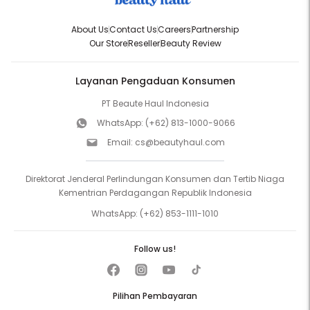
About Us
Contact Us
Careers
Partnership
Our Store
Reseller
Beauty Review
Layanan Pengaduan Konsumen
PT Beaute Haul Indonesia
WhatsApp:
(+62) 813-1000-9066
Email:
cs@beautyhaul.com
Direktorat Jenderal Perlindungan Konsumen dan Tertib Niaga
Kementrian Perdagangan Republik Indonesia
WhatsApp:
(+62) 853-1111-1010
Follow us!
Pilihan Pembayaran