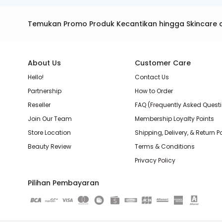
Temukan Promo Produk Kecantikan hingga Skincare 
About Us
Customer Care
Hello!
Contact Us
Partnership
How to Order
Reseller
FAQ (Frequently Asked Quest
Join Our Team
Membership Loyalty Points
Store Location
Shipping, Delivery, & Return P
Beauty Review
Terms & Conditions
Privacy Policy
Pilihan Pembayaran