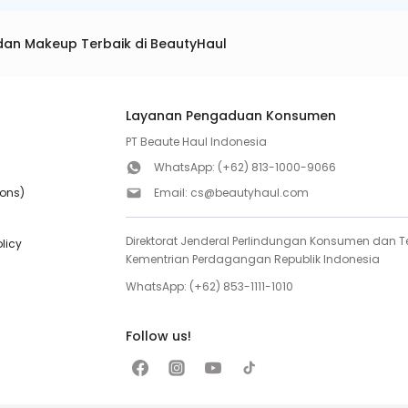
dan Makeup Terbaik di BeautyHaul
Layanan Pengaduan Konsumen
PT Beaute Haul Indonesia
WhatsApp:
(+62) 813-1000-9066
ions)
Email:
cs@beautyhaul.com
Direktorat Jenderal Perlindungan Konsumen dan Te
olicy
Kementrian Perdagangan Republik Indonesia
WhatsApp:
(+62) 853-1111-1010
Follow us!