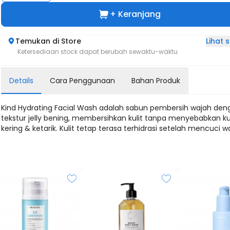
+ Keranjang
Lihat
Temukan di Store
Ketersediaan stock dapat berubah sewaktu-waktu
Details
Cara Penggunaan
Bahan Produk
Kind Hydrating Facial Wash adalah sabun pembersih wajah den
tekstur jelly bening, membersihkan kulit tanpa menyebabkan kul
kering & ketarik. Kulit tetap terasa terhidrasi setelah mencuci w