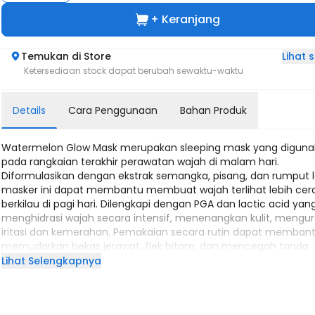
+ Keranjang
Lihat
Temukan di Store
Ketersediaan stock dapat berubah sewaktu-waktu
Details
Cara Penggunaan
Bahan Produk
Watermelon Glow Mask merupakan sleeping mask yang digun
pada rangkaian terakhir perawatan wajah di malam hari.
Diformulasikan dengan ekstrak semangka, pisang, dan rumput l
masker ini dapat membantu membuat wajah terlihat lebih cer
berkilau di pagi hari. Dilengkapi dengan PGA dan lactic acid ya
menghidrasi wajah secara intensif, menenangkan kulit, mengur
iritasi dan kemerahan. Pemakaian secara rutin dapat memban
memudarkan bekas jerawat, flek hitam, dan mencegah tanda
penuaan.
Lihat Selengkapnya