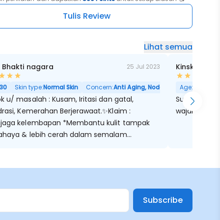
Tulis Review
Lihat semua
a Bhakti nagara
Kinski RF
25 Jul 2023
30
Skin type:
Normal Skin
Concern:
Anti Aging, Noda Hitam, Pori Besar
Age:
32
Skin
 u/ masalah : Kusam, Iritasi dan gatal,
Super suka wate
drasi, Kemerahan Berjerawaat.✨Klaim :
wajah dan s
jaga kelembapan *Membantu kulit tampak
ahaya & lebih cerah dalam semalam
berikan hidrasi *Mengurangi kemerahan
berikan efek kulit awet muda & cerah dlm
ka Panjang *Merawat kulit wajah agar tampak
h kenyal & halus *Meremajakan *Merawat kulit
erawat *Meredakan kemerahan & peradangan
Subscribe
 jerawat.