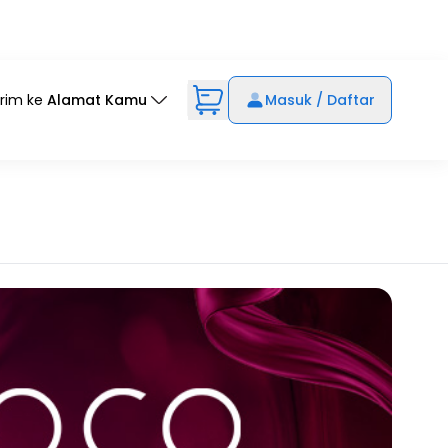
irim ke
Alamat Kamu
Masuk / Daftar