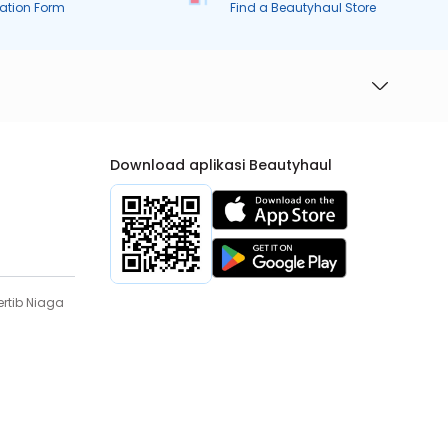
ration Form
Find a Beautyhaul Store
Download aplikasi Beautyhaul
rtib Niaga