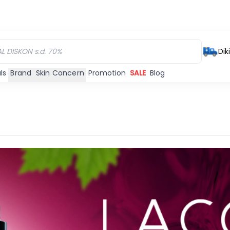
Dik
ls
Brand
Skin Concern
Promotion
SALE
Blog